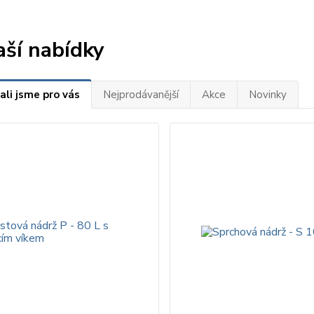
aší nabídky
ali jsme pro vás
Nejprodávanější
Akce
Novinky