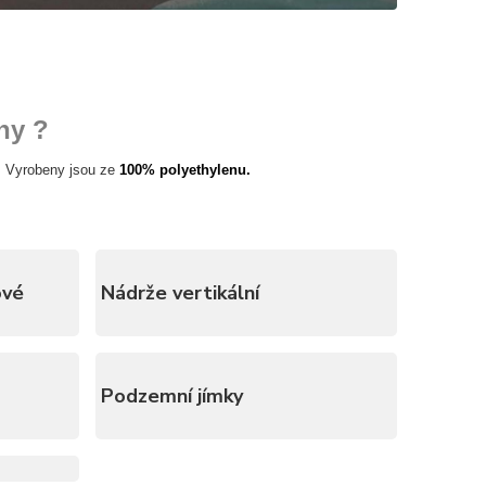
ny ?
. Vyrobeny jsou ze
100% polyethylenu.
ové
Nádrže vertikální
Podzemní jímky