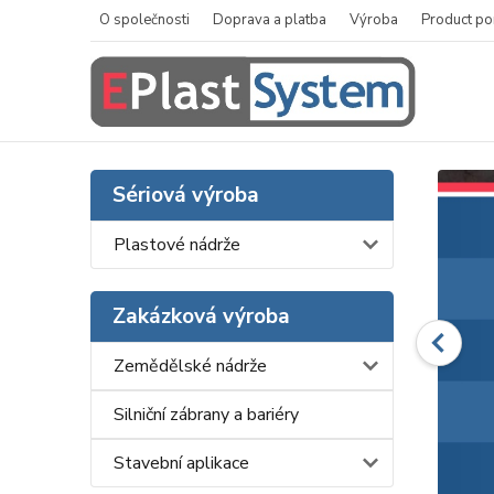
O společnosti
Doprava a platba
Výroba
Product po
Sériová výroba
Plastové nádrže
Zakázková výroba
Zemědělské nádrže
Silniční zábrany a bariéry
Stavební aplikace