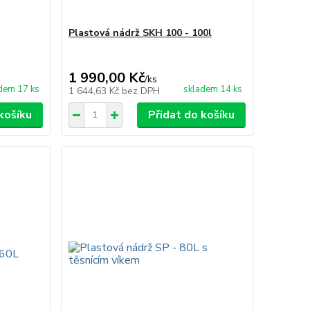
Plastová nádrž SKH 100 - 100l
1 990,00 Kč
/
ks
dem 17 ks
skladem 14 ks
1 644,63 Kč
bez DPH
košíku
Přidat do košíku