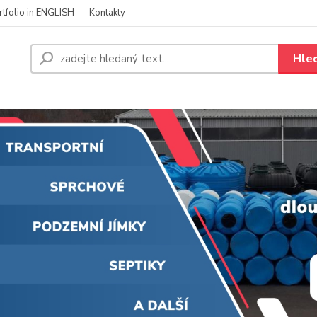
rtfolio in ENGLISH
Kontakty
Hle