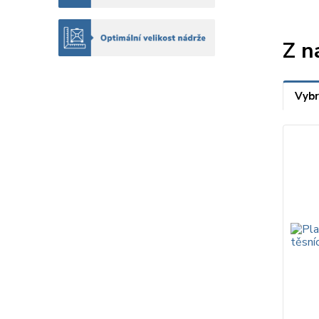
Z n
Vybr