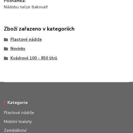
Poznámka:
Nádobu nelze tlakovat!
Zboží zařazeno v kategoriích
Plastové nádrže
Novinky
Kvádrové 100 - 850 litrů
Kategorie
Plastové nádrže
Mobilní toalety
Zemědělství