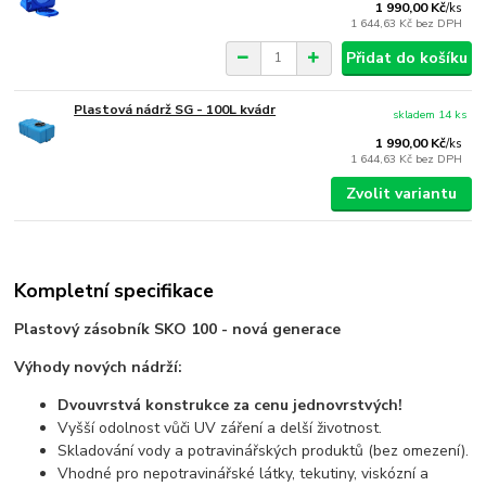
1 990,00 Kč
/
ks
1 644,63 Kč
bez DPH
Přidat do košíku
Plastová nádrž SG - 100L kvádr
skladem 14 ks
1 990,00 Kč
/
ks
1 644,63 Kč
bez DPH
Zvolit variantu
Kompletní specifikace
Plastový zásobník SKO 100 - nová generace
Výhody nových nádrží:
Dvouvrstvá konstrukce za cenu jednovrstvých!
Vyšší odolnost vůči UV záření a delší životnost.
Skladování vody a potravinářských produktů (bez omezení).
Vhodné pro nepotravinářské látky, tekutiny, viskózní a