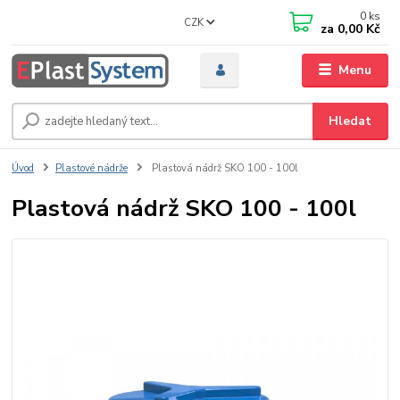
0
ks
CZK
za
0,00 Kč
Menu
Hledat
Úvod
Plastové nádrže
Plastová nádrž SKO 100 - 100l
Plastová nádrž SKO 100 - 100l