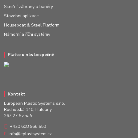
Silniční zábrany a bariéry
Stavební aplikace
Houseboat & Steel Platform
Námořní a říční systémy
Plaťte u nás bezpečně
Kontakt
European Plastic Systems s.r.o.
Rochotská 140, Halouny
267 27 Svinaře
+420 608 966 550
info@eplastsystem.cz