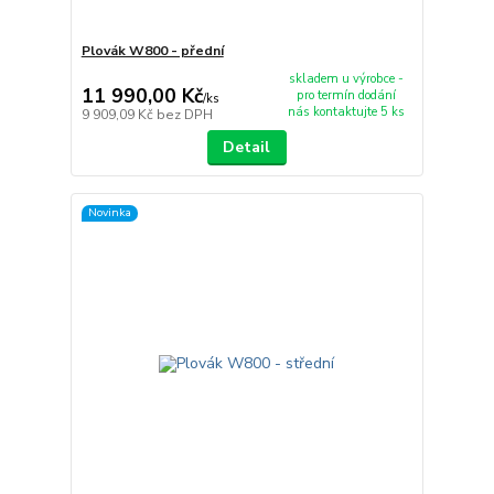
Plovák W800 - přední
skladem u výrobce -
11 990,00 Kč
pro termín dodání
/
ks
nás kontaktujte 5 ks
9 909,09 Kč
bez DPH
Detail
Novinka