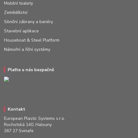
Mobilní toalety
Zemědělství
Silniční zábrany a bariéry
Stavební aplikace
Houseboat & Steel Platform
Námořní a říční systémy
Plaťte u nás bezpečně
Kontakt
European Plastic Systems s.r.o.
Rochotská 140, Halouny
267 27 Svinaře