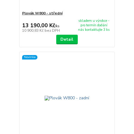
Plovák W800 - střední
skladem u výrobce -
13 190,00 Kč
pro termín dodání
/
ks
nás kontaktujte 3 ks
10 900,83 Kč
bez DPH
Detail
Novinka