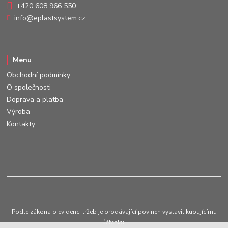
+420 608 966 550
info@eplastsystem.cz
Menu
Obchodní podmínky
O společnosti
Doprava a platba
Výroba
Kontakty
Podle zákona o evidenci tržeb je prodávající povinen vystavit kupujícímu
účtenku.