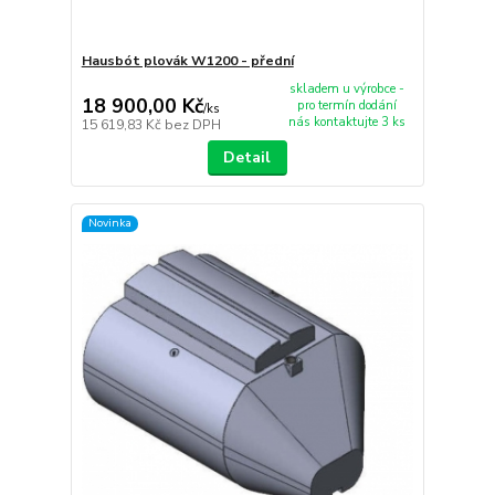
Hausbót plovák W1200 - přední
skladem u výrobce -
18 900,00 Kč
pro termín dodání
/
ks
nás kontaktujte 3 ks
15 619,83 Kč
bez DPH
Detail
Novinka