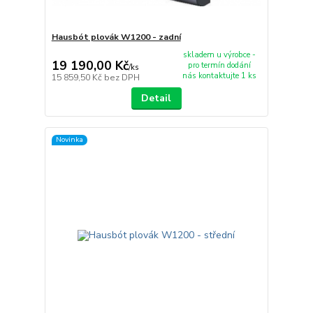
Hausbót plovák W1200 - zadní
skladem u výrobce -
19 190,00 Kč
pro termín dodání
/
ks
nás kontaktujte 1 ks
15 859,50 Kč
bez DPH
Detail
Novinka