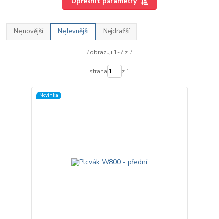
Upřesnit parametry
Nejnovější
Nejlevnější
Nejdražší
Zobrazuji 1-7 z 7
strana
z 1
Novinka