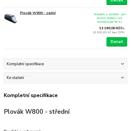
Detail
Plovák W800 - zadní
skladem u výrobce - pro
termín dodání nás
kontaktujte 50 ks
13 190,00 Kč
/
ks
10 900,83 Kč
bez DPH
Detail
Kompletní specifikace
Ke stažení
Kompletní specifikace
Plovák W800 - střední