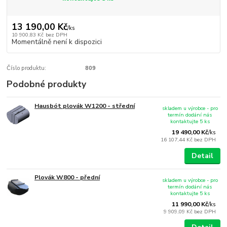
13 190,00 Kč
/
ks
10 900,83 Kč
bez DPH
Momentálně není k dispozici
Číslo produktu:
809
Podobné produkty
Hausbót plovák W1200 - střední
skladem u výrobce - pro
termín dodání nás
kontaktujte 5 ks
19 490,00 Kč
/
ks
16 107,44 Kč
bez DPH
Detail
Plovák W800 - přední
skladem u výrobce - pro
termín dodání nás
kontaktujte 5 ks
11 990,00 Kč
/
ks
9 909,09 Kč
bez DPH