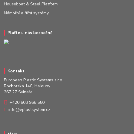
Houseboat & Steel Platform
Námořní a říční systémy
Plaťte u nás bezpečně
Kontakt
European Plastic Systems s.r.o.
Rochotská 140, Halouny
267 27 Svinaře
+420 608 966 550
info@eplastsystem.cz