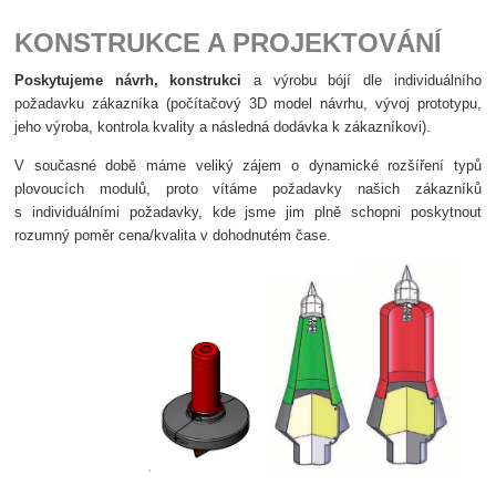
KONSTRUKCE A PROJEKTOVÁNÍ
Poskytujeme návrh, konstrukci
a výrobu bójí dle individuálního
požadavku zákazníka (počítačový 3D model návrhu, vývoj prototypu,
jeho výroba, kontrola kvality a následná dodávka k zákazníkovi).
V současné době máme veliký zájem o dynamické rozšíření typů
plovoucích modulů, proto vítáme požadavky našich zákazníků
s individuálními požadavky, kde jsme jim plně schopni poskytnout
rozumný poměr cena/kvalita v dohodnutém čase.