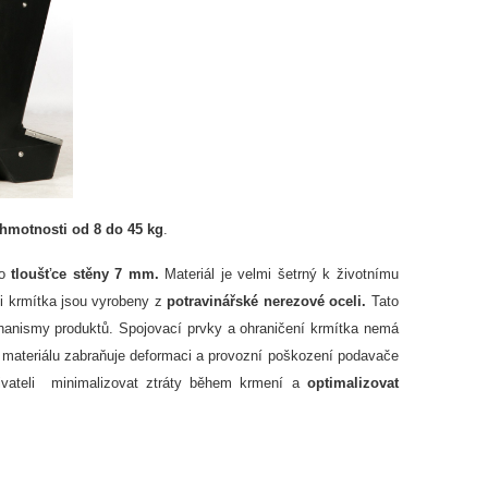
 hmotnosti od 8 do 45 kg
.
 o
tloušťce stěny 7 mm.
Materiál je velmi šetrný k životnímu
ti krmítka jsou vyrobeny z
potravinářské nerezové oceli.
Tato
hanismy produktů. Spojovací prvky a ohraničení krmítka nemá
 materiálu zabraňuje deformaci a provozní poškození podavače
uživateli minimalizovat ztráty během krmení a
optimalizovat