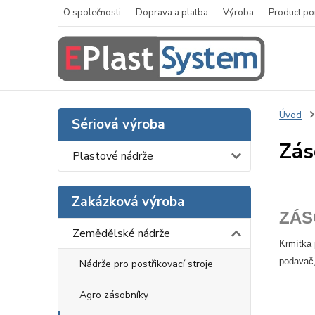
O společnosti
Doprava a platba
Výroba
Product po
Úvod
Sériová výroba
Zás
Plastové nádrže
Zakázková výroba
ZÁS
Zemědělské nádrže
Krmítka 
podavač
Nádrže pro postřikovací stroje
Agro zásobníky