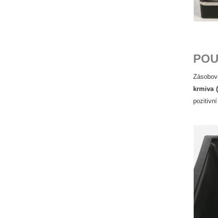
POU
Zásobov
krmiva (
pozitivní