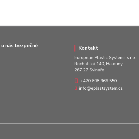
 u nás bezpečně
Kontakt
European Plastic Systems s.r.o.
Rochotská 140, Halouny
267 27 Svinaře
+420 608 966 550
info@eplastsystem.cz