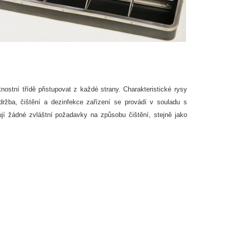
ostní třídě přistupovat z každé strany. Charakteristické rysy
žba, čištění a dezinfekce zařízení se provádí v souladu s
í žádné zvláštní požadavky na způsobu čištění, stejně jako