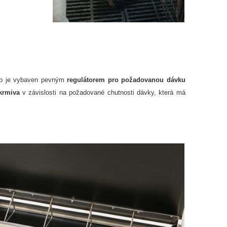
lab je vybaven pevným
regulátorem pro požadovanou dávku
krmiva
v závislosti na požadované chutnosti dávky, která má