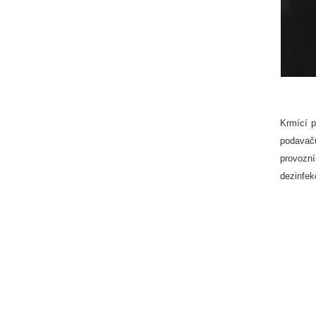
Krmící 
podavač
provozní
dezinfek