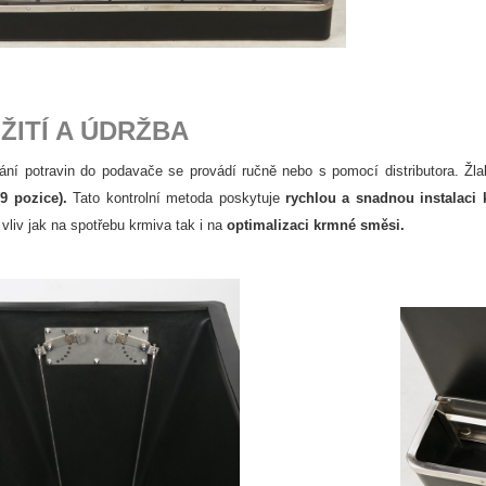
ŽITÍ A ÚDRŽBA
ání potravin do podavače se provádí ručně nebo s pomocí distributora. Ž
9 pozice).
Tato kontrolní metoda poskytuje
rychlou a snadnou instalaci 
 vliv jak na spotřebu krmiva tak i na
optimalizaci krmné směsi.