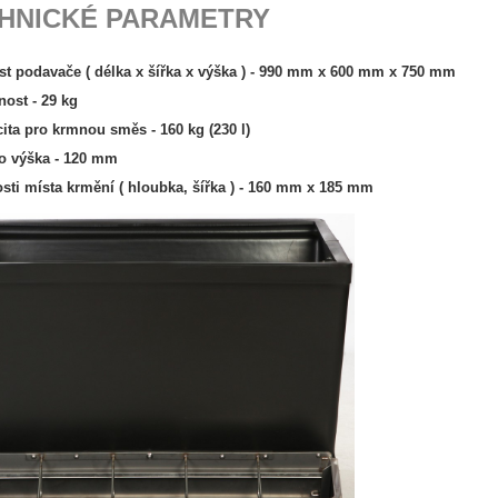
HNICKÉ PARAMETRY
st podavače ( délka x šířka x výška ) - 990 mm x 600 mm x 750 mm
st - 29 kg
a pro krmnou směs - 160 kg (230 l)
 výška - 120 mm
ti místa krmění ( hloubka, šířka ) - 160 mm x 185 mm