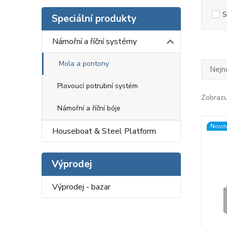
S
Speciální produkty
Námořní a říční systémy
Mola a pontony
Nejn
Plovoucí potrubní systém
Zobrazuj
Námořní a říční bóje
Novin
Houseboat & Steel Platform
Výprodej
Výprodej - bazar