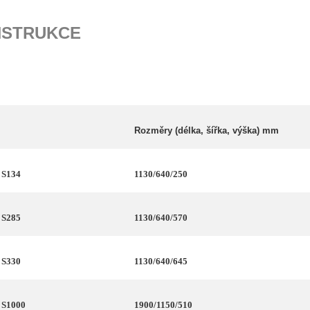
STRUKCE
Rozměry (délka, šířka, výška) mm
 S134
1130/640/250
 S285
1130/640/570
 S330
1130/640/645
 S1000
1900/1150/510