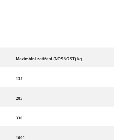
Maximální zatížení (NOSNOST) kg
134
285
330
1000