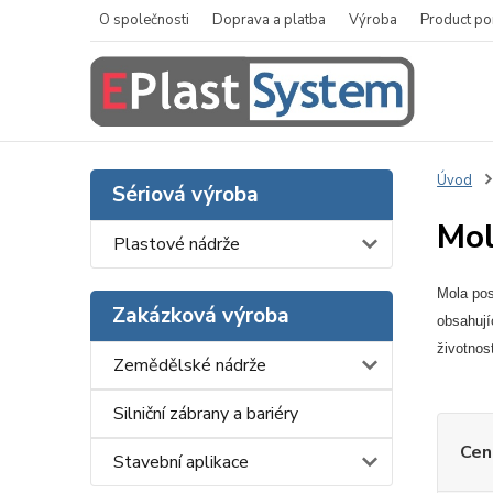
O společnosti
Doprava a platba
Výroba
Product po
Úvod
Sériová výroba
Mol
Plastové nádrže
Mola pos
Zakázková výroba
obsahují
životnos
Zemědělské nádrže
Silniční zábrany a bariéry
Cen
Stavební aplikace