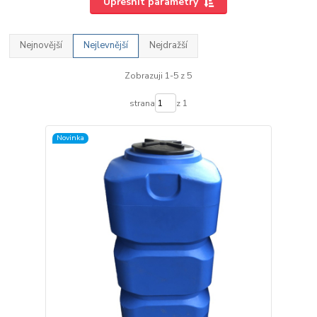
Upřesnit parametry
Nejnovější
Nejlevnější
Nejdražší
Zobrazuji 1-5 z 5
strana
z 1
Novinka