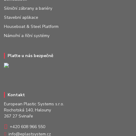
Silniční zábrany a bariéry
Stavební aplikace
Houseboat & Steel Platform
Námořní a říční systémy
Plaťte u nás bezpečně
Kontakt
European Plastic Systems s.r.o.
Rochotská 140, Halouny
267 27 Svinaře
+420 608 966 550
info@eplastsystem.cz