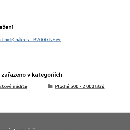
ažení
chnický nákres - B2000 NEW
 zařazeno v kategoriích
stové nádrže
Ploché 500 - 2 000 litrů