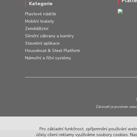
Plaťte
Kategorie
Plastové nádrže
Mobilní toalety
Zemědělství
Silniční zábrany a bariéry
Stavební aplikace
Houseboat & Steel Platform
Námořní a říční systémy
Zároveň je povinen zaev
Pro základní funkčnost, zpříjemnění používání webu
účely cílení reklamy využíváme soubory cookies. Nas