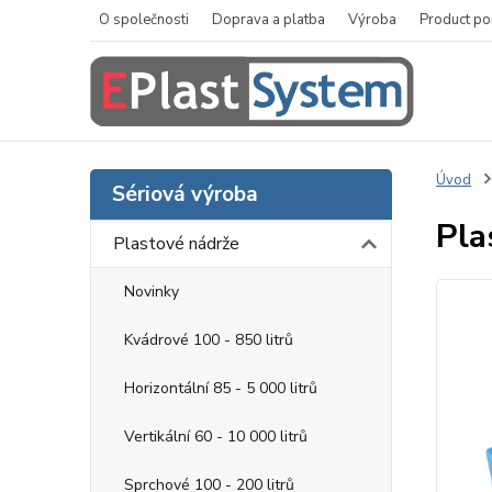
O společnosti
Doprava a platba
Výroba
Product po
Úvod
Sériová výroba
Pla
Plastové nádrže
Novinky
Kvádrové 100 - 850 litrů
Horizontální 85 - 5 000 litrů
Vertikální 60 - 10 000 litrů
Sprchové 100 - 200 litrů