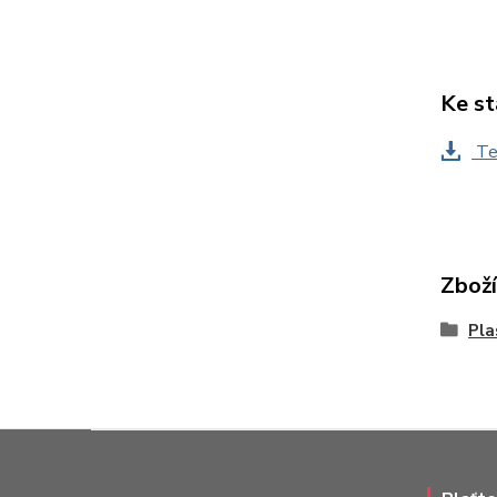
Ke st
Te
Zboží
Pla