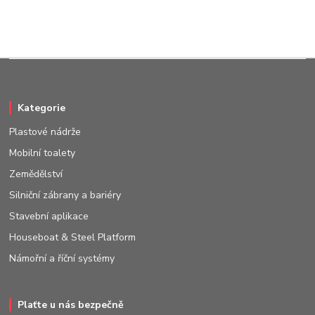
Kategorie
Plastové nádrže
Mobilní toalety
Zemědělství
Silniční zábrany a bariéry
Stavební aplikace
Houseboat & Steel Platform
Námořní a říční systémy
Plaťte u nás bezpečně