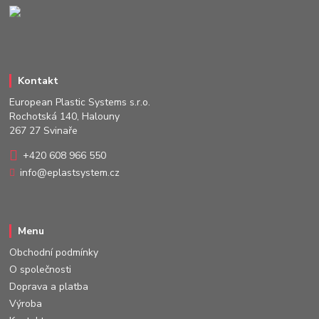
Kontakt
European Plastic Systems s.r.o.
Rochotská 140, Halouny
267 27 Svinaře
+420 608 966 550
info@eplastsystem.cz
Menu
Obchodní podmínky
O společnosti
Doprava a platba
Výroba