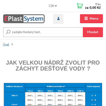
0
ks
CZK
za
0,00 Kč
Menu
Hledat
Úvod
JAK VELKOU NÁDRŽ ZVOLIT PRO
ZÁCHYT DEŠŤOVÉ VODY ?