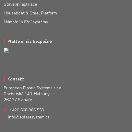
Stavební aplikace
Houseboat & Steel Platform
Námořní a říční systémy
Plaťte u nás bezpečně
Kontakt
European Plastic Systems s.r.o.
Rochotská 140, Halouny
267 27 Svinaře
+420 608 966 550
info@eplastsystem.cz