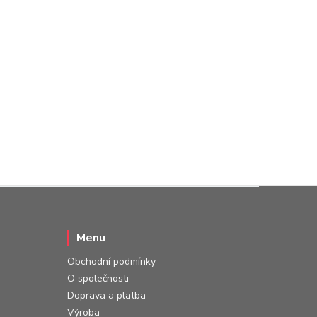
Menu
Obchodní podmínky
O společnosti
Doprava a platba
Výroba