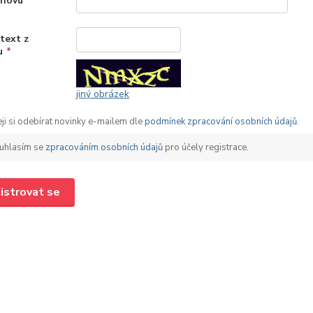
znovu
*
text z
u
*
jiný obrázek
ji si odebírat novinky e-mailem dle
podmínek zpracování osobních údajů
.
uhlasím se
zpracováním osobních údajů
pro účely registrace.
istrovat se