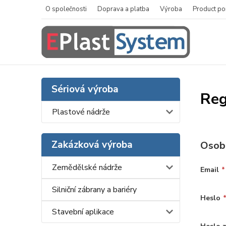
O společnosti
Doprava a platba
Výroba
Product po
Sériová výroba
Reg
Plastové nádrže
Zakázková výroba
Osobn
Zemědělské nádrže
Email
*
Silniční zábrany a bariéry
Heslo
Stavební aplikace