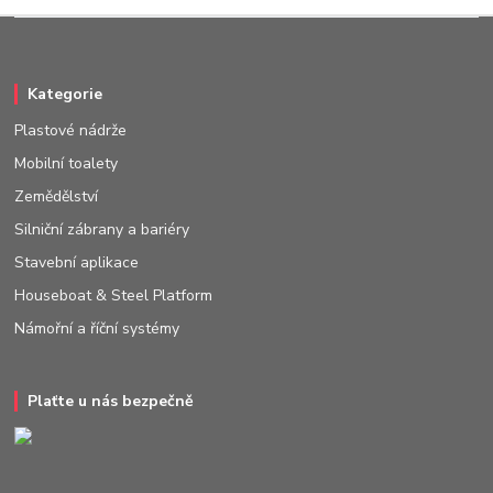
Kategorie
Plastové nádrže
Mobilní toalety
Zemědělství
Silniční zábrany a bariéry
Stavební aplikace
Houseboat & Steel Platform
Námořní a říční systémy
Plaťte u nás bezpečně