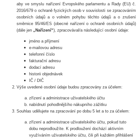
aby ve smyslu nařízení Evropského parlamentu a Rady (EU) č.
2016/679 o ochraně fyzických osob v souvislosti se zpracováním
osobních údajů a o volném pohybu těchto údajů a o zrušení
směrnice 95/46/ES (obecné nařízení o ochraně osobních údajů)
(dále jen
„Nařízení“
), zpracovával/a následující osobní údaje:
jméno a příjmení
e-mailovou adresu
telefonní číslo
fakturační adresu
dodací adresu
historii objednávek
IČ / DIČ
Výše uvedené osobní údaje budou zpracovány za účelem:
zřízení a administrace uživatelského účtu
nabídnutí pohodlnějšího nákupního zážitku
Souhlas udělujete na zpracování po dobu 5 let a to za účelem:
zřízení a administrace uživatelského účtu, pokud tuto
dobu neprodloužíte. K prodloužení dochází aktivním
využíváním uživatelského účtu, čili při každém přihlášení