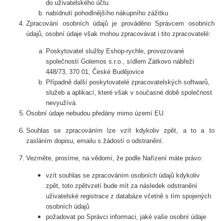
do uživatelského účtu
nabídnutí pohodlnějšího nákupního zážitku
Zpracování osobních údajů je prováděno Správcem osobních
údajů, osobní údaje však mohou zpracovávat i tito zpracovatelé:
Poskytovatel služby Eshop-rychle, provozované
společností Golemos s.r.o., sídlem Zátkovo nábřeží
448/73, 370 01, České Budějovice
Případně další poskytovatelé zpracovatelských softwarů,
služeb a aplikací, které však v současné době společnost
nevyužívá.
Osobní údaje nebudou předány mimo území EU.
Souhlas se zpracováním lze vzít kdykoliv zpět, a to a to
zasláním dopisu, emailu s žádostí o odstranění.
Vezměte, prosíme, na vědomí, že podle Nařízení máte právo:
vzít souhlas se zpracováním osobních údajů kdykoliv
zpět, toto zpětvzetí bude mít za následek odstranění
uživatelské registrace z databáze včetně s tím spojených
osobních údajů
požadovat po Správci informaci, jaké vaše osobní údaje