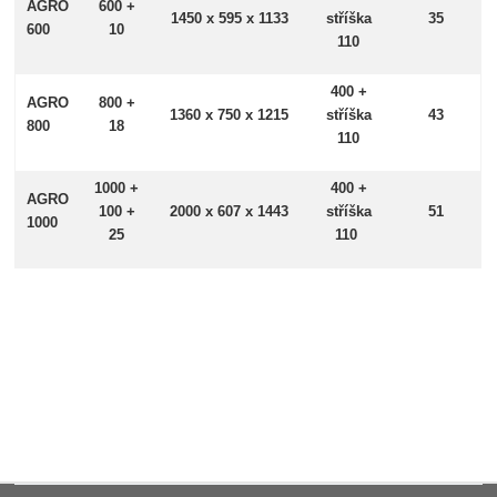
AGRO
600 +
1450 x 595 x 1133
stříška
35
600
10
110
400 +
AGRO
800 +
1360 x 750 x 1215
stříška
43
800
18
110
1000 +
400 +
AGRO
100 +
2000 x 607 x 1443
stříška
51
1000
25
110