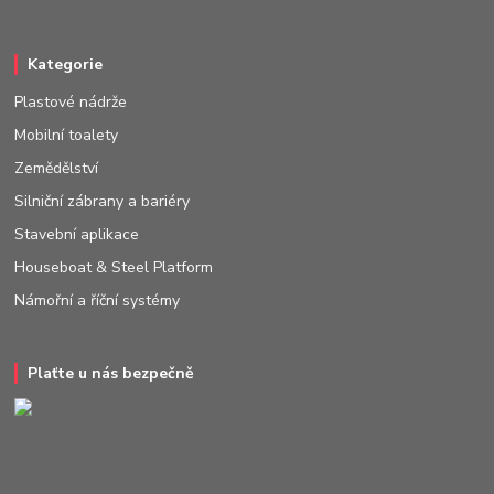
Kategorie
Plastové nádrže
Mobilní toalety
Zemědělství
Silniční zábrany a bariéry
Stavební aplikace
Houseboat & Steel Platform
Námořní a říční systémy
Plaťte u nás bezpečně