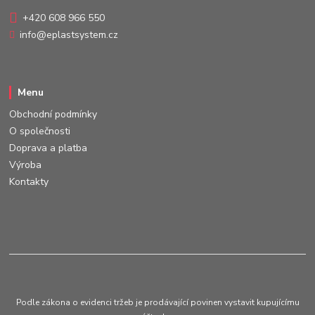
+420 608 966 550
info@eplastsystem.cz
Menu
Obchodní podmínky
O společnosti
Doprava a platba
Výroba
Kontakty
Podle zákona o evidenci tržeb je prodávající povinen vystavit kupujícímu