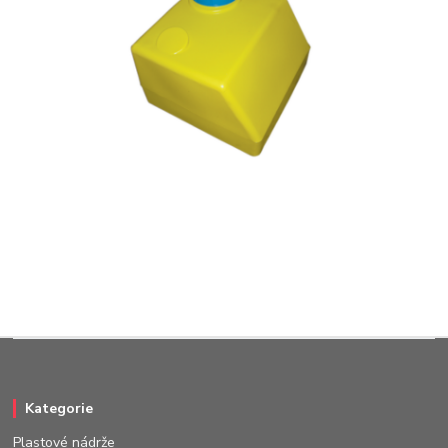
Kategorie
Plastové nádrže