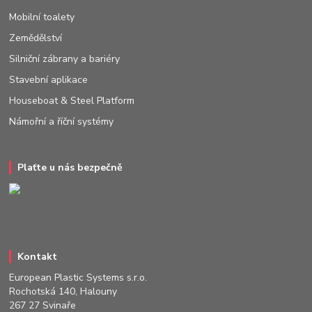
Mobilní toalety
Zemědělství
Silniční zábrany a bariéry
Stavební aplikace
Houseboat & Steel Platform
Námořní a říční systémy
Plaťte u nás bezpečně
Kontakt
European Plastic Systems s.r.o.
Rochotská 140, Halouny
267 27 Svinaře