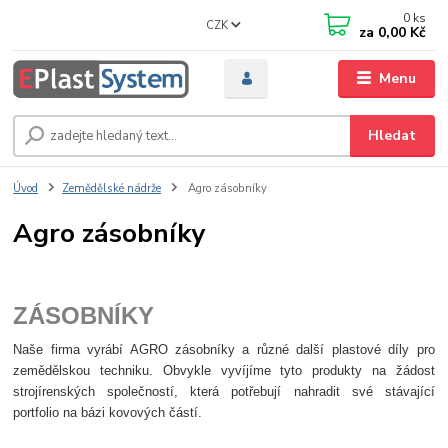
0
ks
CZK
za
0,00 Kč
Menu
Hledat
Úvod
Zemědělské nádrže
Agro zásobníky
Agro zásobníky
ZÁSOBNÍKY
Naše firma vyrábí
AGRO
zásobníky
a různé další plastové díly pro
zemědělskou techniku. Obvykle vyvíjíme tyto produkty na žádost
strojírenských společností, která potřebují nahradit své stávající
portfolio na bázi kovových částí.