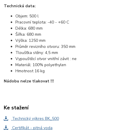
Technická data:
Objem: 500 l
Pracovní teplota: -40 - +60 C
Délka: 680 mm
Šířka: 680 mm
Výška: 1250 mm
Průměr revizního otvoru: 350 mm
Tloušťka stěny: 4,5 mm
Vypouštěcí otvor vnitřní závit : ne
Materiál: 100% polyethylen
Hmotnost 16 kg
Nádobu nelze tlakovat !!!
Ke stažení
Technický výkres BK_500
Certifikát - pitná voda