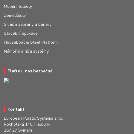
Mobilní toalety
Zemědělství
Silniční zábrany a bariéry
Stavební aplikace
Houseboat & Steel Platform
Námořní a říční systémy
Plaťte u nás bezpečně
Kontakt
European Plastic Systems s.r.o.
Rochotská 140, Halouny
267 27 Svinaře