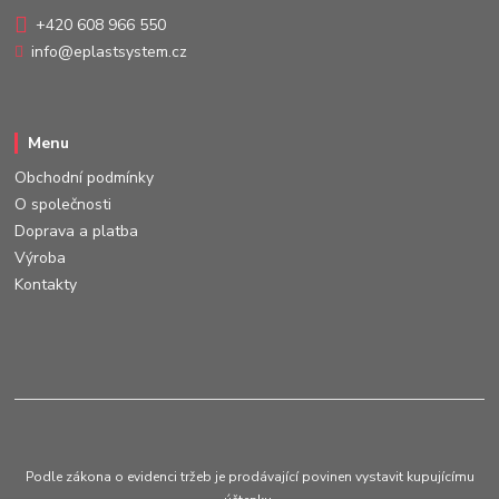
+420 608 966 550
info@eplastsystem.cz
Menu
Obchodní podmínky
O společnosti
Doprava a platba
Výroba
Kontakty
Podle zákona o evidenci tržeb je prodávající povinen vystavit kupujícímu