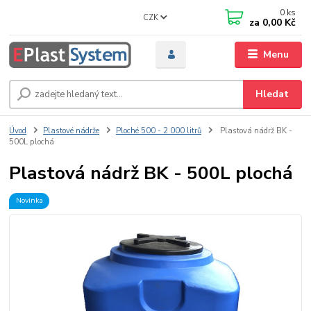
0
ks
CZK
za
0,00 Kč
Menu
Hledat
Úvod
Plastové nádrže
Ploché 500 - 2 000 litrů
Plastová nádrž BK -
500L plochá
Plastová nádrž BK - 500L plochá
Novinka