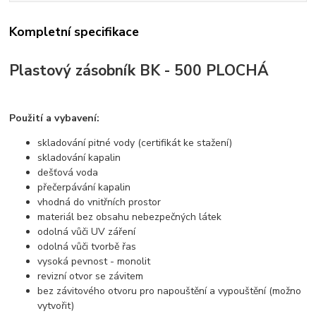
Kompletní specifikace
Plastový zásobník BK - 500 PLOCHÁ
Použití a vybavení:
skladování pitné vody (certifikát ke stažení)
skladování kapalin
dešťová voda
přečerpávání kapalin
vhodná do vnitřních prostor
materiál bez obsahu nebezpečných látek
odolná vůči UV záření
odolná vůči tvorbě řas
vysoká pevnost - monolit
revizní otvor se závitem
bez závitového otvoru pro napouštění a vypouštění (možno
vytvořit)