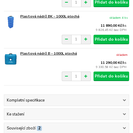
Přidat do košíku
Plastová nádrž BK - 1000L plochá
skladem 4 ks
11 890,00 Kč
/
ks
9 826,45 Kč
bez DPH
Přidat do košíku
Plastová nádrž B - 1000L plochá
skladem
11 290,00 Kč
/
ks
9 330,58 Kč
bez DPH
Přidat do košíku
Kompletní specifikace
Ke stažení
Související zboží
2