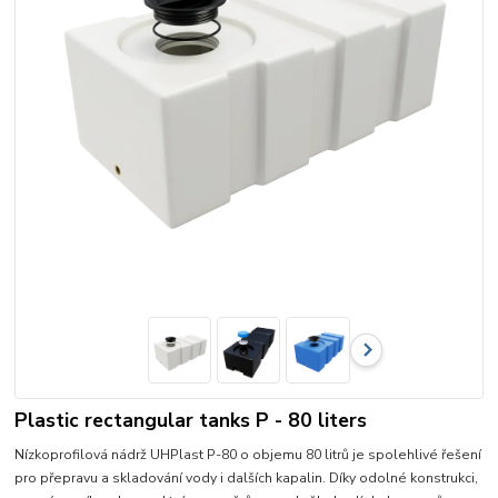
Plastic rectangular tanks P - 80 liters
Nízkoprofilová nádrž UHPlast P-80 o objemu 80 litrů je spolehlivé řešení
pro přepravu a skladování vody i dalších kapalin. Díky odolné konstrukci,