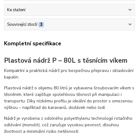
Ke stažení
Související zboží
3
Kompletní specifikace
Plastová nádrž P – 80L s těsnícím víkem
Kompaktní a praktická nádrž pro bezpečnou přepravu i skladování
kapalin.
Plastová nádrž o objemu 80 litrů je vybavena šroubovacím víkem s
těsněním, které zajišťuje spolehlivou těsnost při manipulaci i
transportu. Díky nízkému profilu je ideální do prostor s omezenou
výškou – například do karavanů, dodávek nebo lodí.
Nádrž je vyrobena z odolného polyethylenu technologií rotačního
odlévání (monolit), což zaručuje vysokou pevnost, dlouhou
životnost a minimální riziko netěsností.