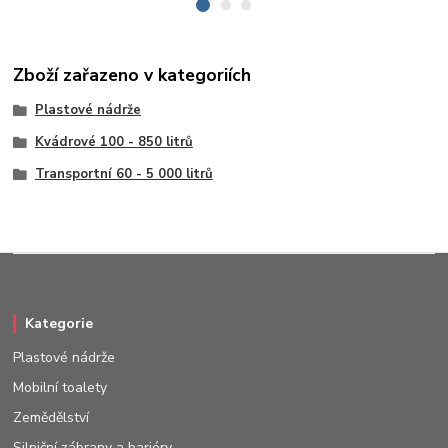
Zboží zařazeno v kategoriích
Plastové nádrže
Kvádrové 100 - 850 litrů
Transportní 60 - 5 000 litrů
Kategorie
Plastové nádrže
Mobilní toalety
Zemědělství
Silniční zábrany a bariéry