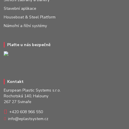
Stavební aplikace
Houseboat & Steel Platform
Námořní a říční systémy
Plaťte u nás bezpečně
Kontakt
European Plastic Systems s.r.o.
Rochotská 140, Halouny
267 27 Svinaře
+420 608 966 550
info@eplastsystem.cz