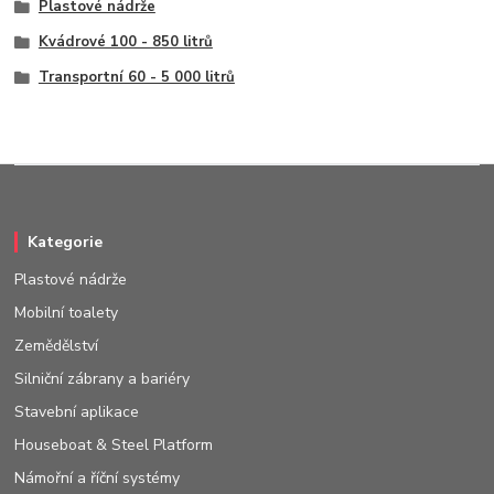
Plastové nádrže
Kvádrové 100 - 850 litrů
Transportní 60 - 5 000 litrů
Kategorie
Plastové nádrže
Mobilní toalety
Zemědělství
Silniční zábrany a bariéry
Stavební aplikace
Houseboat & Steel Platform
Námořní a říční systémy