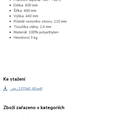
Délka: 400 mm
Šířka: 400 mm
Výška: 440 mm
Průměr revizního otvoru: 110 mm
Tloušťka stěny: 2,4 mm
Materiál: 100% polyethylen
Hmotnost 3 kg
Ke stažení
_ps_137SkE-60.pdf
Zboží zařazeno v kategoriích