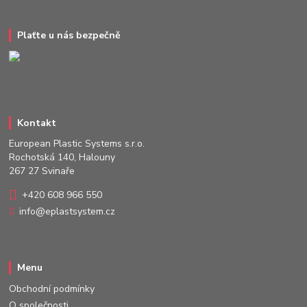
Plaťte u nás bezpečně
Kontakt
European Plastic Systems s.r.o.
Rochotská 140, Halouny
267 27 Svinaře
+420 608 966 550
info@eplastsystem.cz
Menu
Obchodní podmínky
O společnosti