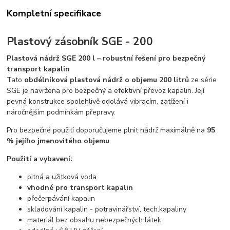
Kompletní specifikace
Plastový zásobník SGE - 200
Plastová nádrž SGE 200 l – robustní řešení pro bezpečný
transport kapalin
Tato
obdélníková plastová nádrž o objemu 200 litrů
ze série
SGE je navržena pro bezpečný a efektivní převoz kapalin. Její
pevná konstrukce spolehlivě odolává vibracím, zatížení i
náročnějším podmínkám přepravy.
Pro bezpečné použití doporučujeme plnit nádrž maximálně na
95
% jejího jmenovitého objemu
.
Použití a vybavení:
pitná a užitková voda
vhodné pro transport kapalin
přečerpávání kapalin
skladování kapalin - potravinářství, tech.kapaliny
materiál bez obsahu nebezpečných látek