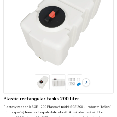
Plastic rectangular tanks 200 liter
Plastový zásobník SGE - 200 Plastová nádrž SGE 200 l – robustní řešení
pro bezpečný transport kapalinTato obdélníková plastová nádrž o