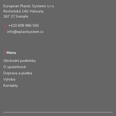
European Plastic Systems s.r.o.
Rochotská 140, Halouny
267 27 Svinaře
+420 608 966 550
info@eplastsystem.cz
Menu
Obchodní podmínky
O společnosti
Doprava a platba
Výroba
Kontakty