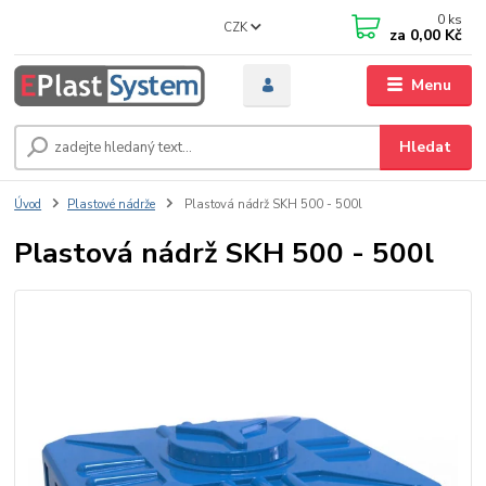
0
ks
CZK
za
0,00 Kč
Menu
Hledat
Úvod
Plastové nádrže
Plastová nádrž SKH 500 - 500l
Plastová nádrž SKH 500 - 500l