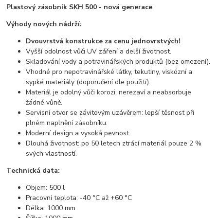
Plastový zásobník SKH 500 - nová generace
Výhody nových nádrží:
Dvouvrstvá konstrukce za cenu jednovrstvých!
Vyšší odolnost vůči UV záření a delší životnost.
Skladování vody a potravinářských produktů (bez omezení).
Vhodné pro nepotravinářské látky, tekutiny, viskózní a
sypké materiály (doporučení dle použití).
Materiál je odolný vůči korozi, nerezaví a neabsorbuje
žádné vůně.
Servisní otvor se závitovým uzávěrem: lepší těsnost při
plném naplnění zásobníku.
Moderní design a vysoká pevnost.
Dlouhá životnost: po 50 letech ztrácí materiál pouze 2 %
svých vlastností.
Technická data:
Objem: 500 l
Pracovní teplota: -40 °C až +60 °C
Délka: 1000 mm