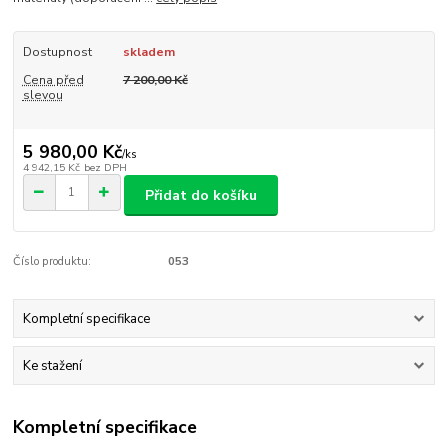
Dostupnost
skladem
Cena před
7 200,00 Kč
slevou
5 980,00 Kč
/
ks
4 942,15 Kč
bez DPH
Přidat do košíku
Číslo produktu:
053
Kompletní specifikace
Ke stažení
Kompletní specifikace