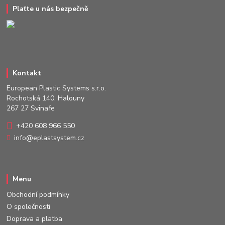
Plaťte u nás bezpečně
Kontakt
European Plastic Systems s.r.o.
Rochotská 140, Halouny
267 27 Svinaře
+420 608 966 550
info@eplastsystem.cz
Menu
Obchodní podmínky
O společnosti
Doprava a platba