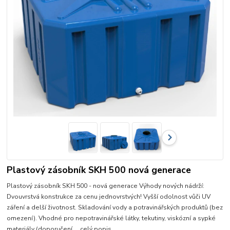
Plastový zásobník SKH 500 nová generace
Plastový zásobník SKH 500 - nová generace Výhody nových nádrží:
Dvouvrstvá konstrukce za cenu jednovrstvých! Vyšší odolnost vůči UV
záření a delší životnost. Skladování vody a potravinářských produktů (bez
omezení). Vhodné pro nepotravinářské látky, tekutiny, viskózní a sypké
materiály (doporučení ...
celý popis