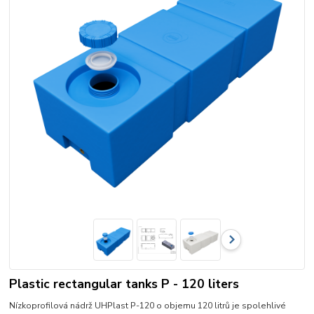
Plastic rectangular tanks P - 120 liters
Nízkoprofilová nádrž UHPlast P-120 o objemu 120 litrů je spolehlivé