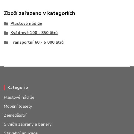
Zboží zařazeno v kategoriích
Plastové nádrže
Kvádrové 100 - 850 litrů
Transportní 60 - 5 000 litrů
Kategorie
Plastové nádrže
Mobilní toalety
Zemědělství
Silniční zábrany a bariéry
Stavební aplikace