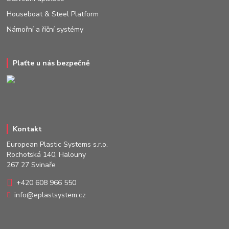
Houseboat & Steel Platform
Námořní a říční systémy
Plaťte u nás bezpečně
Kontakt
European Plastic Systems s.r.o.
Rochotská 140, Halouny
267 27 Svinaře
+420 608 966 550
info@eplastsystem.cz