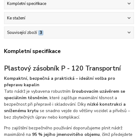
Kompletní specifikace
Ke stažení
Související zboží
3
Kompletní specifikace
Plastový zásobník P - 120 Transportní
Kompaktní, bezpečná a praktická – ideální volba pro
přepravu kapalin
Tato nádrž je vybavena robustním
šroubovacím uzávěrem se
speciálním těsněním
, které zajišťuje maximální těsnost a
bezpečnost při přepravě i skladování. Díky
nízké konstrukci a
sníženému krytu
se snadno vejde do většiny vozidel a přívěsů –
bez zbytečných úprav nebo komplikací.
Pro zajištění bezpečného používání doporučujeme plnit nádrž
maximálně na
95 % jejího jmenovitého objemu
, čímž předejdete