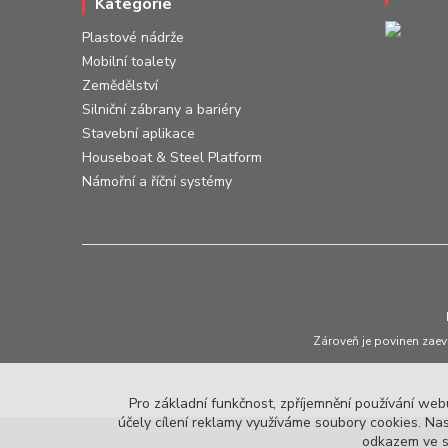
Kategorie
Plastové nádrže
Mobilní toalety
Zemědělství
Silniční zábrany a bariéry
Stavební aplikace
Houseboat & Steel Platform
Námořní a říční systémy
Zároveň je povinen zaev
Pro základní funkčnost, zpříjemnění používání webu
účely cílení reklamy využíváme soubory cookies. Nas
odkazem ve sp