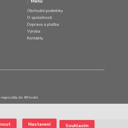
Menu
Obchodní podmínky
O společnosti
Doprava a platba
Výroba
Kontakty
.
 nejpozději do 48 hodin.
Nastavení
Souhlasím