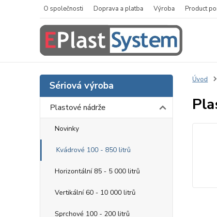
O společnosti
Doprava a platba
Výroba
Product po
Úvod
Sériová výroba
Pla
Plastové nádrže
Novinky
Kvádrové 100 - 850 litrů
Horizontální 85 - 5 000 litrů
Vertikální 60 - 10 000 litrů
Sprchové 100 - 200 litrů