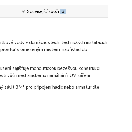
Související zboží
3
žitkové vody v domácnostech, technických instalacích
o prostor s omezeným místem, například do
která zajišťuje monolitickou bezešvou konstrukci
osti vůči mechanickému namáhání i UV záření.
ý závit 3/4" pro připojení hadic nebo armatur dle