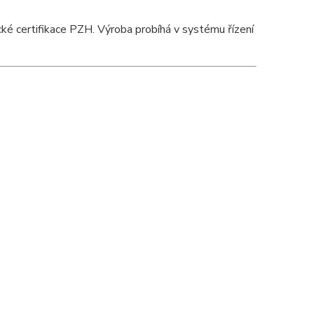
ké certifikace
PZH
. Výroba probíhá v systému řízení