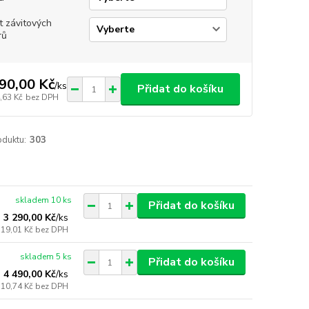
t závitových
rů
90,00 Kč
/
ks
Přidat do košíku
,63 Kč
bez DPH
oduktu:
303
skladem 10 ks
Přidat do košíku
3 290,00 Kč
/
ks
719,01 Kč
bez DPH
skladem 5 ks
Přidat do košíku
4 490,00 Kč
/
ks
710,74 Kč
bez DPH