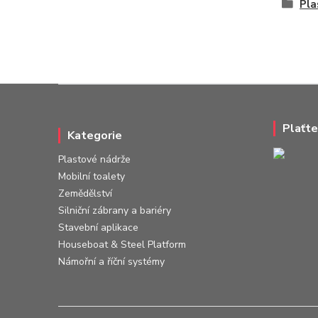
Pla
Plaťte
Kategorie
Plastové nádrže
Mobilní toalety
Zemědělství
Silniční zábrany a bariéry
Stavební aplikace
Houseboat & Steel Platform
Námořní a říční systémy