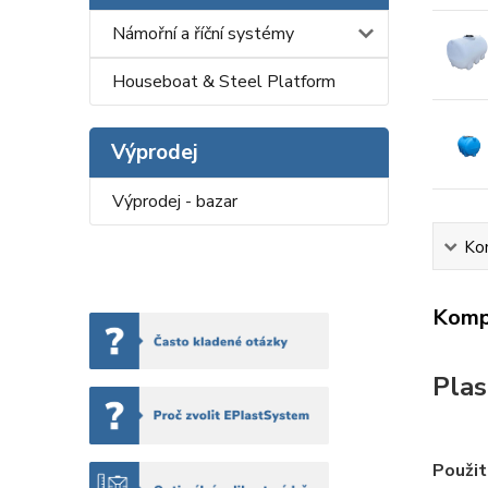
Námořní a říční systémy
Houseboat & Steel Platform
Výprodej
Výprodej - bazar
Kom
Kompl
Plas
Použit