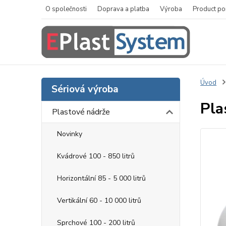
O společnosti
Doprava a platba
Výroba
Product po
Úvod
Sériová výroba
Pla
Plastové nádrže
Novinky
Kvádrové 100 - 850 litrů
Horizontální 85 - 5 000 litrů
Vertikální 60 - 10 000 litrů
Sprchové 100 - 200 litrů