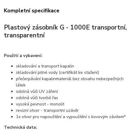
Kompletní specifikace
Plastový zásobník G - 1000E transportní,
transparentní
Použití a vybavení:
skladování a transport kapalin
skladování pitné vody (certifikát ke stažení)
přečerpávání kapalinmateriál bez obsahu nebezpečných
látek
odolná vůči UV záření
odolná vůči tvorbě řas
vysoká pevnost - monolit
revizní otvor - transportní uzávěr
1x otvor pro napouštění a vypouštění s kovovým závitem*
Technická data: