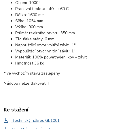
Objem: 1000 l
Pracovní teplota: -40 - +60 C
Délka: 1600 mm
Šířka: 1054 mm
Výška: 900 mm
Průměr revizního otvoru: 350 mm
Tloušťka stěny: 6 mm
Napouštěcí otvor vnitřní závit : 1"
Vypouštěcí otvor vnitřní závit : 1"
Materiál: 100% polyethylen, kov - závit
Hmotnost 36 kg
* ve výchozím stavu zaslepeny
Nádobu nelze tlakovat !!!
Ke stažení
Technický nákres GE1001