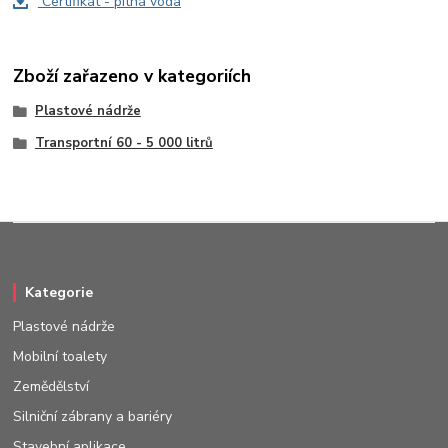
Certifikát - pitná voda
Zboží zařazeno v kategoriích
Plastové nádrže
Transportní 60 - 5 000 litrů
Kategorie
Plastové nádrže
Mobilní toalety
Zemědělství
Silniční zábrany a bariéry
Stavební aplikace