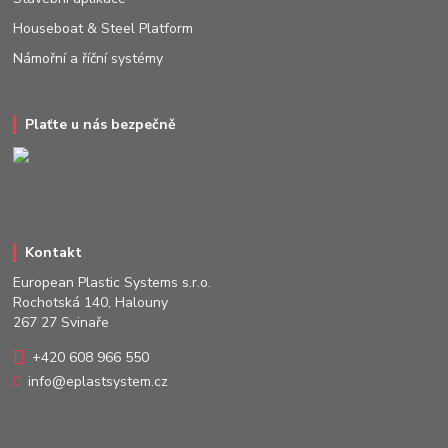
Houseboat & Steel Platform
Námořní a říční systémy
Plaťte u nás bezpečně
Kontakt
European Plastic Systems s.r.o.
Rochotská 140, Halouny
267 27 Svinaře
+420 608 966 550
info@eplastsystem.cz