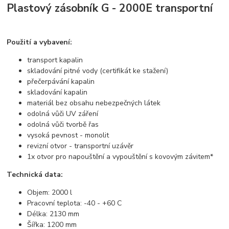
Plastový zásobník G - 2000E transportní
Použití a vybavení:
transport kapalin
skladování pitné vody (certifikát ke stažení)
přečerpávání kapalin
skladování kapalin
materiál bez obsahu nebezpečných látek
odolná vůči UV záření
odolná vůči tvorbě řas
vysoká pevnost - monolit
revizní otvor - transportní uzávěr
1x otvor pro napouštění a vypouštění s kovovým závitem*
Technická data:
Objem: 2000 l
Pracovní teplota: -40 - +60 C
Délka: 2130 mm
Šířka: 1200 mm