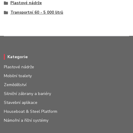
Plastové nádrže
Transportní 60 - 5 000 litrů
Kategorie
Plastové nádrže
Mobilní toalety
Zemědělství
Silniční zábrany a bariéry
Stavební aplikace
Houseboat & Steel Platform
Námořní a říční systémy