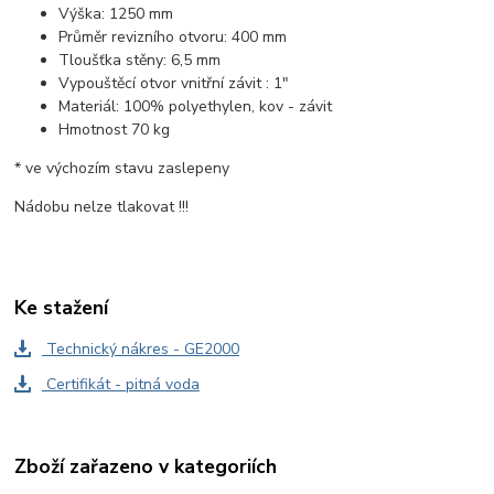
Výška: 1250 mm
Průměr revizního otvoru: 400 mm
Tloušťka stěny: 6,5 mm
Vypouštěcí otvor vnitřní závit : 1"
Materiál: 100% polyethylen, kov - závit
Hmotnost 70 kg
* ve výchozím stavu zaslepeny
Nádobu nelze tlakovat !!!
Ke stažení
Technický nákres - GE2000
Certifikát - pitná voda
Zboží zařazeno v kategoriích