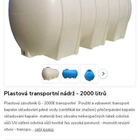
Plastová transportní nádrž - 2000 litrů
Plastový zásobník G - 2000E transportní Použití a vybavení: transport
kapalin skladování pitné vody (certifikát ke stažení) přečerpávání kapalin
skladování kapalin materiál bez obsahu nebezpečných látek odolná
vůči UV záření odolná vůči tvorbě řas vysoká pevnost - monolit revizní
otvor - transpo...
celý popis