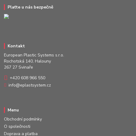
Plaťte u nás bezpečně
Kontakt
European Plastic Systems s.r.o.
Rochotská 140, Halouny
267 27 Svinaře
+420 608 966 550
info@eplastsystem.cz
Menu
Obchodní podmínky
O společnosti
Doprava a platba