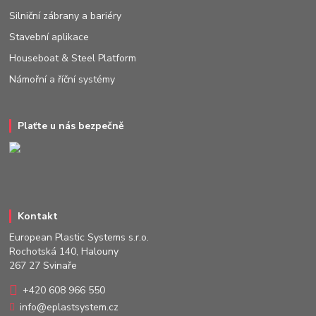
Silniční zábrany a bariéry
Stavební aplikace
Houseboat & Steel Platform
Námořní a říční systémy
Plaťte u nás bezpečně
Kontakt
European Plastic Systems s.r.o.
Rochotská 140, Halouny
267 27 Svinaře
+420 608 966 550
info@eplastsystem.cz