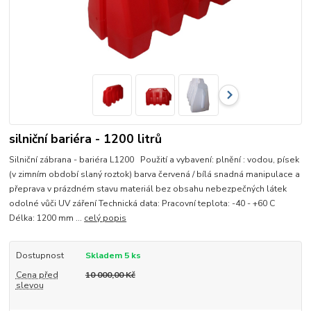
silniční bariéra - 1200 litrů
Silniční zábrana - bariéra L1200 Použití a vybavení: plnění : vodou, písek
(v zimním období slaný roztok) barva červená / bílá snadná manipulace a
přeprava v prázdném stavu materiál bez obsahu nebezpečných látek
odolné vůči UV záření Technická data: Pracovní teplota: -40 - +60 C
Délka: 1200 mm ...
celý popis
Dostupnost
Skladem 5 ks
Cena před
10 000,00 Kč
slevou