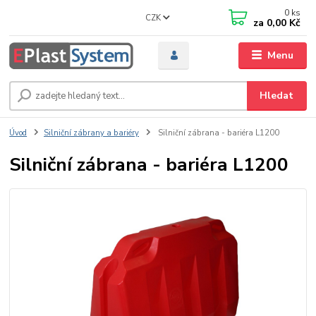
0
ks
CZK
za
0,00 Kč
Menu
Hledat
Úvod
Silniční zábrany a bariéry
Silniční zábrana - bariéra L1200
Silniční zábrana - bariéra L1200