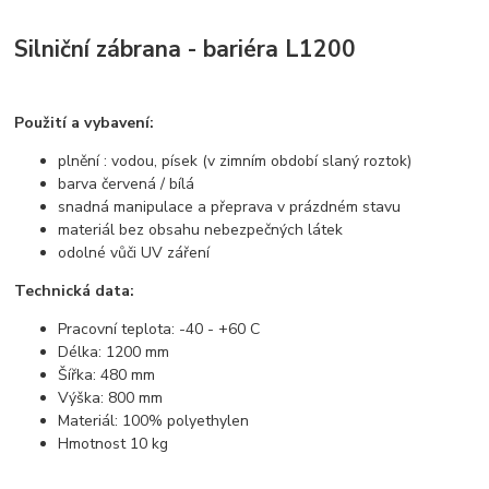
Silniční zábrana - bariéra L1200
Použití a vybavení:
plnění : vodou, písek (v zimním období slaný roztok)
barva červená / bílá
snadná manipulace a přeprava v prázdném stavu
materiál bez obsahu nebezpečných látek
odolné vůči UV záření
Technická data:
Pracovní teplota: -40 - +60 C
Délka: 1200 mm
Šířka: 480 mm
Výška: 800 mm
Materiál: 100% polyethylen
Hmotnost 10 kg