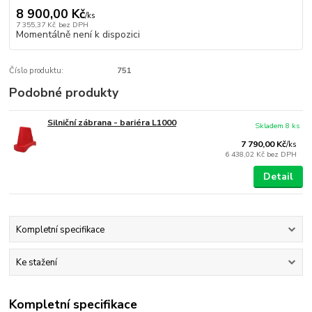
8 900,00 Kč
/
ks
7 355,37 Kč
bez DPH
Momentálně není k dispozici
Číslo produktu:
751
Podobné produkty
Silniční zábrana - bariéra L1000
Skladem 8 ks
7 790,00 Kč
/
ks
6 438,02 Kč
bez DPH
Detail
Kompletní specifikace
Ke stažení
Kompletní specifikace