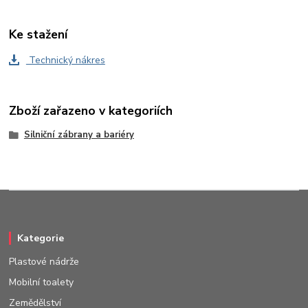
Ke stažení
Technický nákres
Zboží zařazeno v kategoriích
Silniční zábrany a bariéry
Kategorie
Plastové nádrže
Mobilní toalety
Zemědělství