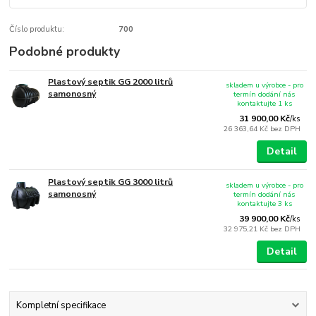
Číslo produktu:
700
Podobné produkty
Plastový septik GG 2000 litrů
skladem u výrobce - pro
samonosný
termín dodání nás
kontaktujte 1 ks
31 900,00 Kč
/
ks
26 363,64 Kč
bez DPH
Detail
Plastový septik GG 3000 litrů
skladem u výrobce - pro
samonosný
termín dodání nás
kontaktujte 3 ks
39 900,00 Kč
/
ks
32 975,21 Kč
bez DPH
Detail
Kompletní specifikace