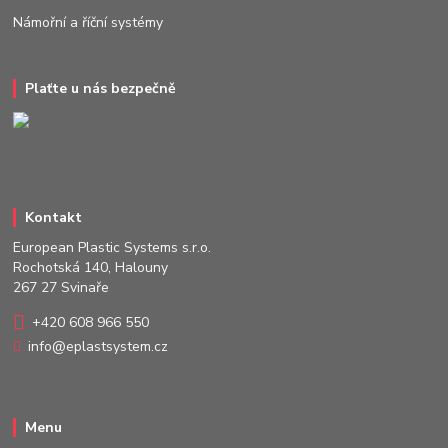
Námořní a říční systémy
Plaťte u nás bezpečně
Kontakt
European Plastic Systems s.r.o.
Rochotská 140, Halouny
267 27 Svinaře
+420 608 966 550
info@eplastsystem.cz
Menu