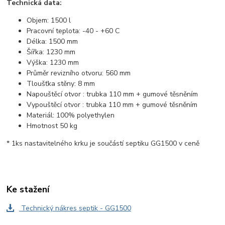
Technická data:
Objem: 1500 l
Pracovní teplota: -40 - +60 C
Délka: 1500 mm
Šířka: 1230 mm
Výška: 1230 mm
Průměr revizního otvoru: 560 mm
Tloušťka stěny: 8 mm
Napouštěcí otvor : trubka 110 mm + gumové těsněním
Vypouštěcí otvor : trubka 110 mm + gumové těsněním
Materiál: 100% polyethylen
Hmotnost 50 kg
* 1ks nastavitelného krku je součástí septiku GG1500 v ceně
Ke stažení
Technický nákres septik - GG1500