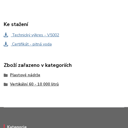
Ke stažení
Technický výkres - V5002
Certifikát - pitná voda
Zboží zařazeno v kategoriích
Plastové nádrže
Vertikální 60 - 10 000 litrů
Kategorie