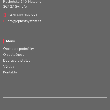
Rochotská 140, Halouny
267 27 Svinaře
+420 608 966 550
info@eplastsystem.cz
Menu
Obchodní podmínky
O společnosti
Doprava a platba
Výroba
Kontakty