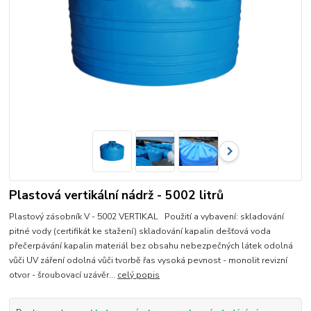
Plastová vertikální nádrž - 5002 litrů
Plastový zásobník V - 5002 VERTIKAL Použití a vybavení: skladování
pitné vody (certifikát ke stažení) skladování kapalin dešťová voda
přečerpávání kapalin materiál bez obsahu nebezpečných látek odolná
vůči UV záření odolná vůči tvorbě řas vysoká pevnost - monolit revizní
otvor - šroubovací uzávěr...
celý popis