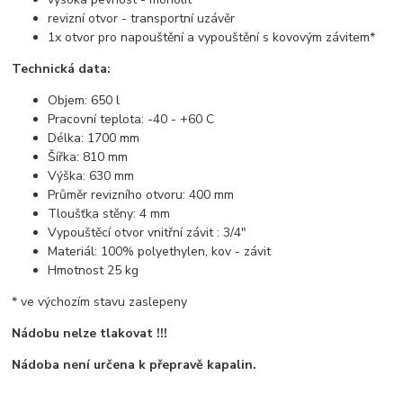
revizní otvor - transportní uzávěr
1x otvor pro napouštění a vypouštění s kovovým závitem*
Technická data:
Objem: 650 l
Pracovní teplota: -40 - +60 C
Délka: 1700 mm
Šířka: 810 mm
Výška: 630 mm
Průměr revizního otvoru: 400 mm
Tloušťka stěny: 4 mm
Vypouštěcí otvor vnitřní závit : 3/4"
Materiál: 100% polyethylen, kov - závit
Hmotnost 25 kg
* ve výchozím stavu zaslepeny
Nádobu nelze tlakovat !!!
Nádoba není určena k přepravě kapalin.