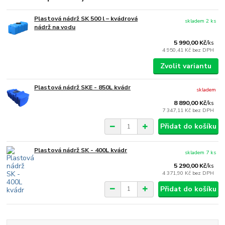
Plastová nádrž SK 500 l – kvádrová
skladem 2 ks
nádrž na vodu
5 990,00 Kč
/
ks
4 950,41 Kč
bez DPH
Zvolit variantu
Plastová nádrž SKE - 850L kvádr
skladem
8 890,00 Kč
/
ks
7 347,11 Kč
bez DPH
Přidat do košíku
Plastová nádrž SK - 400L kvádr
skladem 7 ks
5 290,00 Kč
/
ks
4 371,90 Kč
bez DPH
Přidat do košíku