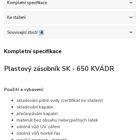
Kompletní specifikace
Ke stažení
Související zboží
4
Kompletní specifikace
Plastový zásobník SK - 650 KVÁDR
Použití a vybavení:
skladování pitné vody (certifikát ke stažení)
skladování kapalin
přečerpávání kapalin
materiál bez obsahu nebezpečných látek
odolná vůči UV záření
odolná vůči tvorbě řas
vysoká pevnost - monolit