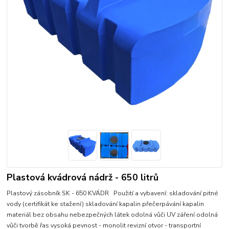
Plastová kvádrová nádrž - 650 litrů
Plastový zásobník SK - 650 KVÁDR Použití a vybavení: skladování pitné
vody (certifikát ke stažení) skladování kapalin přečerpávání kapalin
materiál bez obsahu nebezpečných látek odolná vůči UV záření odolná
vůči tvorbě řas vysoká pevnost - monolit revizní otvor - transportní