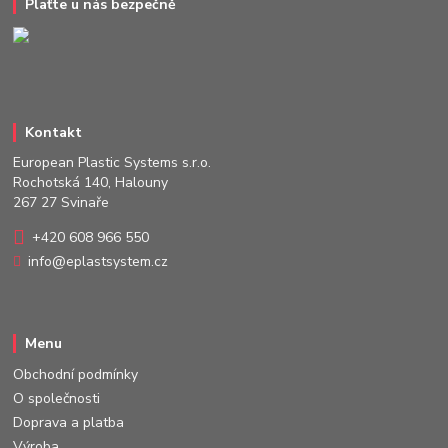
Plaťte u nás bezpečně
Kontakt
European Plastic Systems s.r.o.
Rochotská 140, Halouny
267 27 Svinaře
+420 608 966 550
info@eplastsystem.cz
Menu
Obchodní podmínky
O společnosti
Doprava a platba
Výroba