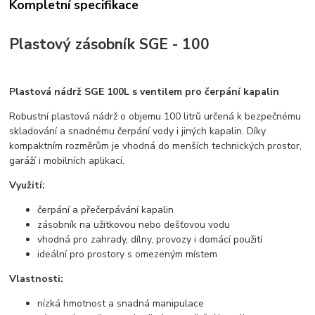
Kompletní specifikace
Plastový zásobník SGE - 100
Plastová nádrž SGE 100L s ventilem pro čerpání kapalin
Robustní plastová nádrž o objemu 100 litrů určená k bezpečnému
skladování a snadnému čerpání vody i jiných kapalin. Díky
kompaktním rozměrům je vhodná do menších technických prostor,
garáží i mobilních aplikací.
Využití:
čerpání a přečerpávání kapalin
zásobník na užitkovou nebo dešťovou vodu
vhodná pro zahrady, dílny, provozy i domácí použití
ideální pro prostory s omezeným místem
Vlastnosti:
nízká hmotnost a snadná manipulace