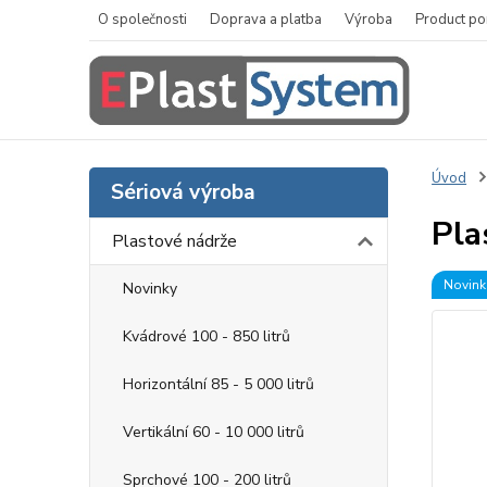
O společnosti
Doprava a platba
Výroba
Product po
Úvod
Sériová výroba
Pla
Plastové nádrže
Novink
Novinky
Kvádrové 100 - 850 litrů
Horizontální 85 - 5 000 litrů
Vertikální 60 - 10 000 litrů
Sprchové 100 - 200 litrů