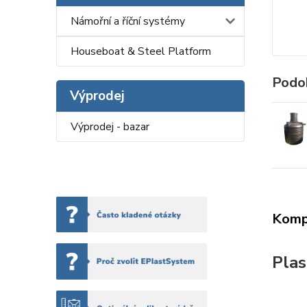
Námořní a říční systémy
Houseboat & Steel Platform
Podo
Výprodej
Výprodej - bazar
Kompl
Plas