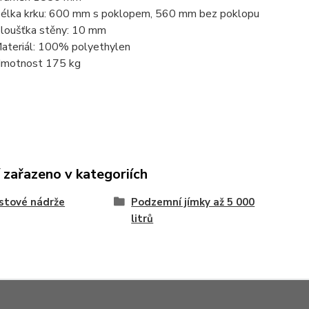
élka krku: 600 mm s poklopem, 560 mm bez poklopu
loušťka stěny: 10 mm
ateriál: 100% polyethylen
motnost 175 kg
 zařazeno v kategoriích
stové nádrže
Podzemní jímky až 5 000
litrů