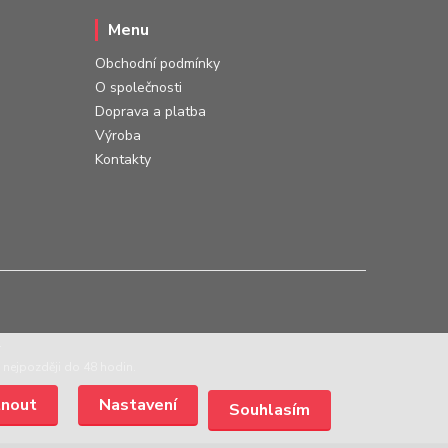
Menu
Obchodní podmínky
O společnosti
Doprava a platba
Výroba
Kontakty
.
 nejpozději do 48 hodin.
Nastavení
Souhlasím