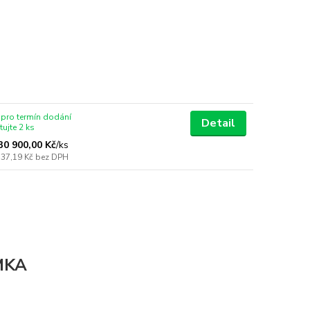
 pro termín dodání
Detail
ujte 2 ks
30 900,00 Kč
/
ks
537,19 Kč
bez DPH
ÍMKA