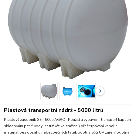
Plastová transportní nádrž - 5000 litrů
Plastový zásobník GE - 5000 AGRO Použití a vybavení: transport kapalin
skladování pitné vody (certifikát ke stažení) přečerpávání kapalin
materiál bez obsahu nebezpečných látek odolná vůči UV záření odolná