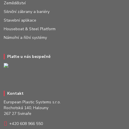
Zemědělství
Silniční zábrany a bariéry
Stavební aplikace
Houseboat & Steel Platform
Námořní a říční systémy
Plaťte u nás bezpečně
Kontakt
European Plastic Systems s.r.o.
Rochotská 140, Halouny
267 27 Svinaře
+420 608 966 550