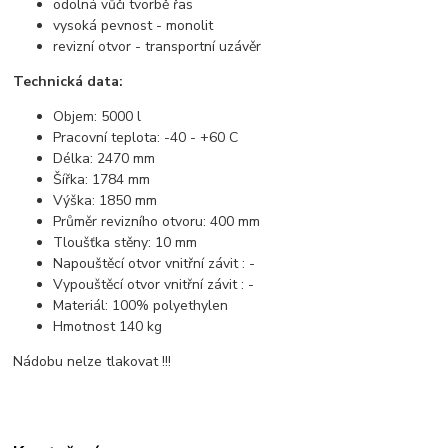
odolná vůči tvorbě řas
vysoká pevnost - monolit
revizní otvor - transportní uzávěr
Technická data:
Objem: 5000 l
Pracovní teplota: -40 - +60 C
Délka: 2470 mm
Šířka: 1784 mm
Výška: 1850 mm
Průměr revizního otvoru: 400 mm
Tloušťka stěny: 10 mm
Napouštěcí otvor vnitřní závit : -
Vypouštěcí otvor vnitřní závit : -
Materiál: 100% polyethylen
Hmotnost 140 kg
Nádobu nelze tlakovat !!!