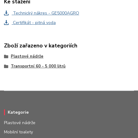
Ke stažení
Technický nákres - GE5000AGRO
Certifikát - pitná voda
Zboží zařazeno v kategoriích
Plastové nádrže
Transportní 60 - 5 000 litrů
Kategorie
Plastové nádrže
Mobilní toalety