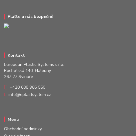
Plaťte u nás bezpečně
Kontakt
European Plastic Systems s.r.o.
Rochotská 140, Halouny
267 27 Svinaře
+420 608 966 550
info@eplastsystem.cz
Menu
Obchodní podmínky