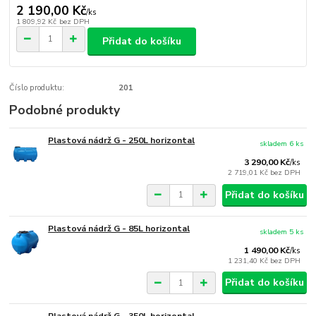
2 190,00 Kč
/
ks
1 809,92 Kč
bez DPH
Přidat do košíku
Číslo produktu:
201
Podobné produkty
Plastová nádrž G - 250L horizontal
skladem 6 ks
3 290,00 Kč
/
ks
2 719,01 Kč
bez DPH
Přidat do košíku
Plastová nádrž G - 85L horizontal
skladem 5 ks
1 490,00 Kč
/
ks
1 231,40 Kč
bez DPH
Přidat do košíku