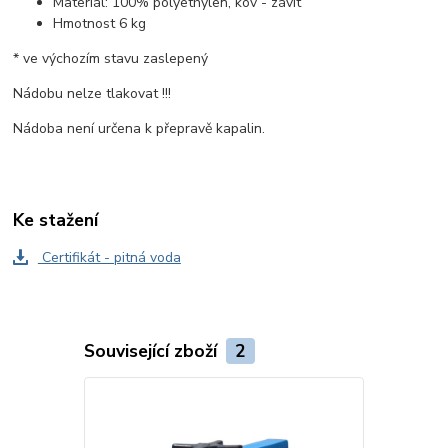
Materiál: 100% polyethylen, kov - závit
Hmotnost 6 kg
* ve výchozím stavu zaslepený
Nádobu nelze tlakovat !!!
Nádoba není určena k přepravě kapalin.
Ke stažení
Certifikát - pitná voda
Související zboží
2