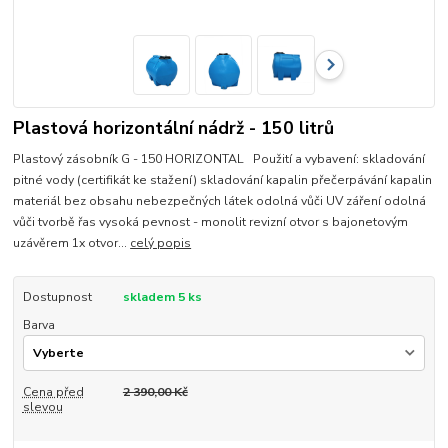
Plastová horizontální nádrž - 150 litrů
Plastový zásobník G - 150 HORIZONTAL Použití a vybavení: skladování
pitné vody (certifikát ke stažení) skladování kapalin přečerpávání kapalin
materiál bez obsahu nebezpečných látek odolná vůči UV záření odolná
vůči tvorbě řas vysoká pevnost - monolit revizní otvor s bajonetovým
uzávěrem 1x otvor...
celý popis
Dostupnost
skladem 5 ks
Barva
Cena před
2 390,00 Kč
slevou