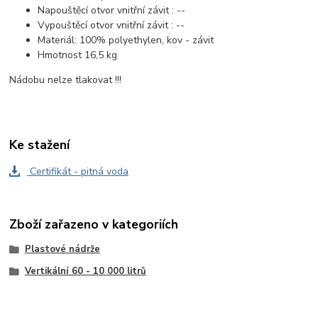
Napouštěcí otvor vnitřní závit : --
Vypouštěcí otvor vnitřní závit : --
Materiál: 100% polyethylen, kov - závit
Hmotnost 16,5 kg
Nádobu nelze tlakovat !!!
Ke stažení
Certifikát - pitná voda
Zboží zařazeno v kategoriích
Plastové nádrže
Vertikální 60 - 10 000 litrů