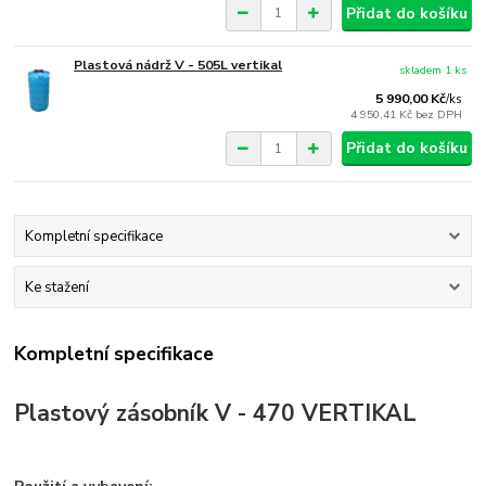
Přidat do košíku
Plastová nádrž V - 505L vertikal
skladem 1 ks
5 990,00 Kč
/
ks
4 950,41 Kč
bez DPH
Přidat do košíku
Kompletní specifikace
Ke stažení
Kompletní specifikace
Plastový zásobník V - 470 VERTIKAL