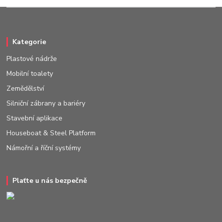
Kategorie
Plastové nádrže
Mobilní toalety
Zemědělství
Silniční zábrany a bariéry
Stavební aplikace
Houseboat & Steel Platform
Námořní a říční systémy
Plaťte u nás bezpečně